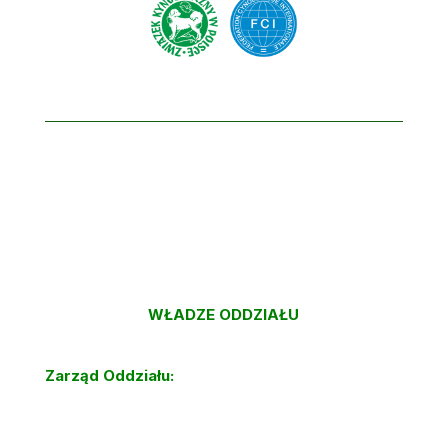
WŁADZE ODDZIAŁU
Zarząd Oddziału
: