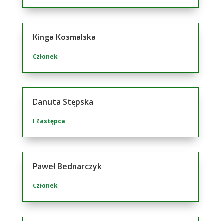
Kinga Kosmalska
Członek
Danuta Stępska
I Zastępca
Paweł Bednarczyk
Członek