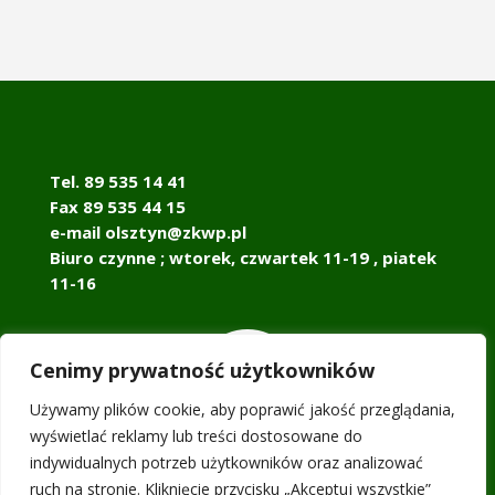
Tel. 89 535 14 41
Fax 89 535 44 15
e-mail olsztyn@zkwp.pl
Biuro czynne ; wtorek, czwartek 11-19 , piatek
11-16

Cenimy prywatność użytkowników
Używamy plików cookie, aby poprawić jakość przeglądania,
wyświetlać reklamy lub treści dostosowane do
indywidualnych potrzeb użytkowników oraz analizować
ruch na stronie. Kliknięcie przycisku „Akceptuj wszystkie”