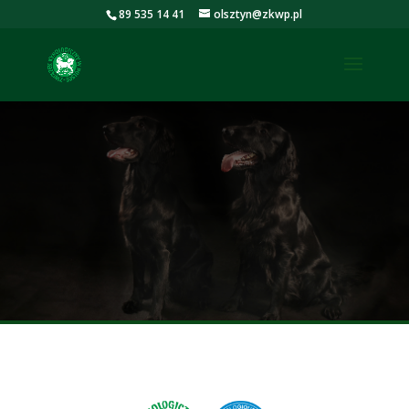
89 535 14 41
olsztyn@zkwp.pl