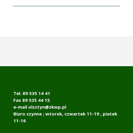
Tel. 89 535 14 41
Fax 89 535 44 15
e-mail olsztyn@zkwp.pl
Biuro czynne ; wtorek, czwartek 11-19 , piatek
11-16