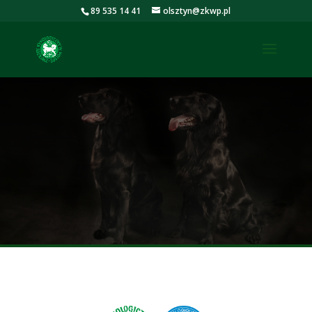
89 535 14 41
olsztyn@zkwp.pl