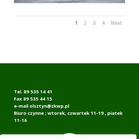
1
2
3
4
Next
Tel. 89 535 14 41
Fax 89 535 44 15
e-mail olsztyn@zkwp.pl
Biuro czynne ; wtorek, czwartek 11-19 , piatek
11-16